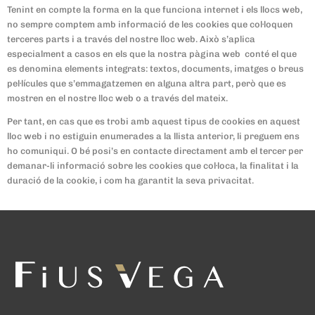
Tenint en compte la forma en la que funciona internet i els llocs web,
no sempre comptem amb informació de les cookies que col·loquen
terceres parts i a través del nostre lloc web. Això s’aplica
especialment a casos en els que la nostra pàgina web
conté el que
es denomina elements integrats: textos, documents, imatges o breus
pel·lícules que s’emmagatzemen en alguna altra part, però que es
mostren en el nostre lloc web o a través del mateix.
Per tant, en cas que es trobi amb aquest tipus de cookies en aquest
lloc web i no estiguin enumerades a la llista anterior, li preguem ens
ho comuniqui. O bé posi’s en contacte directament amb el tercer per
demanar-li informació sobre les cookies que col·loca, la finalitat i la
duració de la cookie, i com ha garantit la seva privacitat.