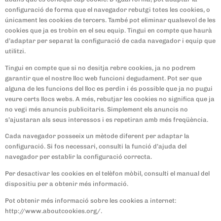
configuració de forma que el navegador rebutgi totes les cookies, o
únicament les cookies de tercers. També pot eliminar qualsevol de les
cookies que ja es trobin en el seu equip. Tingui en compte que haurà
d’adaptar per separat la configuració de cada navegador i equip que
utilitzi.
Tingui en compte que si no desitja rebre cookies, ja no podrem
garantir que el nostre lloc web funcioni degudament. Pot ser que
alguna de les funcions del lloc es perdin i és possible que ja no pugui
veure certs llocs webs. A més, rebutjar les cookies no significa que ja
no vegi més anuncis publicitaris. Simplement els anuncis no
s’ajustaran als seus interessos i es repetiran amb més freqüència.
Cada navegador posseeix un mètode diferent per adaptar la
configuració. Si fos necessari, consulti la funció d’ajuda del
navegador per establir la configuració correcta.
Per desactivar les cookies en el telèfon mòbil, consulti el manual del
dispositiu per a obtenir més informació.
Pot obtenir més informació sobre les cookies a internet:
http://www.aboutcookies.org/.