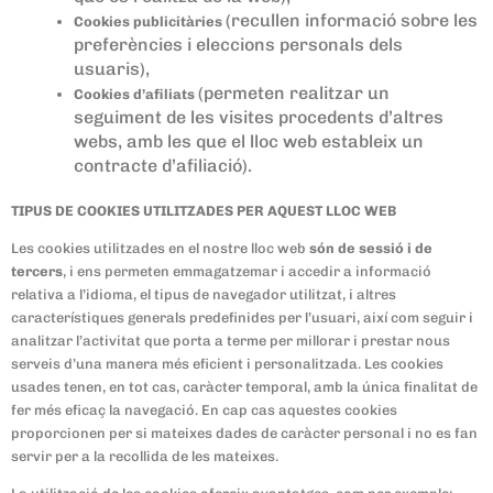
(recullen informació sobre les
Cookies publicitàries
preferències i eleccions personals dels
usuaris),
(permeten realitzar un
Cookies d’afiliats
seguiment de les visites procedents d’altres
webs, amb les que el lloc web estableix un
contracte d’afiliació).
TIPUS DE COOKIES UTILITZADES PER AQUEST LLOC WEB
Les cookies utilitzades en el nostre lloc web
són de sessió i de
tercers
, i ens permeten emmagatzemar i accedir a informació
relativa a l’idioma, el tipus de navegador utilitzat, i altres
característiques generals predefinides per l’usuari, així com seguir i
analitzar l’activitat que porta a terme per millorar i prestar nous
serveis d’una manera més eficient i personalitzada. Les cookies
usades tenen, en tot cas, caràcter temporal, amb la única finalitat de
fer més eficaç la navegació. En cap cas aquestes cookies
proporcionen per si mateixes dades de caràcter personal i no es fan
servir per a la recollida de les mateixes.