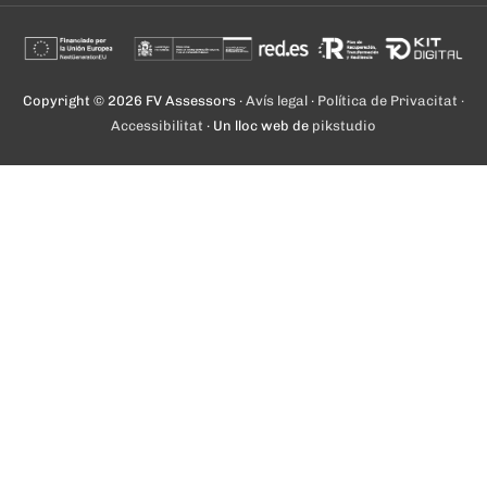
Copyright © 2026
FV Assessors
·
Avís legal
·
Política de Privacitat ·
Accessibilitat
· Un lloc web de
pikstudio