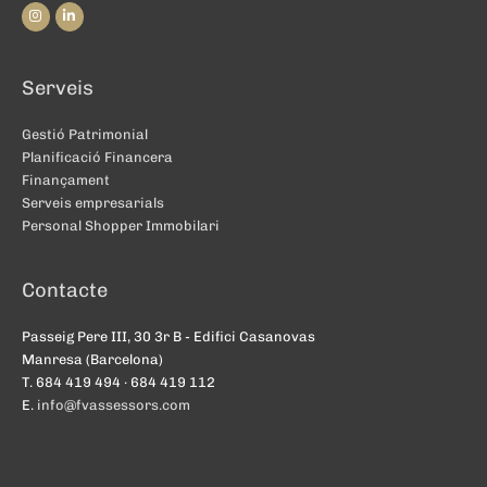
Serveis
Gestió Patrimonial
Planificació Financera
Finançament
Serveis empresarials
Personal Shopper Immobilari
Contacte
Passeig Pere III, 30 3r B - Edifici Casanovas
Manresa (Barcelona)
T. 684 419 494 · 684 419 112
E.
info@fvassessors.com