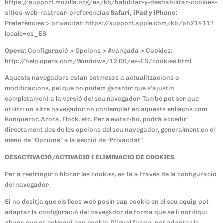
https://support.mozilla.org/es/kb/habilitar-y-deshabilitar-cookies-
sitios-web-rastrear-preferencias
Safari, iPad y iPhone:
Preferències > privacitat: https://support.apple.com/kb/ph21411?
locale=es_ES
Opera:
Configuració > Opcions > Avançada > Cookies:
http://help.opera.com/Windows/12.00/es-ES/cookies.html
Aquests navegadors estan sotmesos a actualitzacions o
modificacions, pel que no podem garantir que s’ajustin
completament a la versió del seu navegador. També pot ser que
utilitzi un altre navegador no contemplat en aquests enllaços com
Konqueror, Arora, Flock, etc. Per a evitar-ho, podrà accedir
directament des de les opcions del seu navegador, generalment en el
menú de “Opcions” a la secció de “Privacitat”.
DESACTIVACIÓ/ACTIVACIÓ I ELIMINACIÓ DE COOKIES
Per a restringir o blocar les cookies, es fa a través de la configuració
del navegador.
Si no desitja que els llocs web posin cap cookie en el seu equip pot
adaptar la configuració del navegador de forma que se li notifiqui
abans que es col·loqui cap cookie. D’igual forma, pot adaptar la