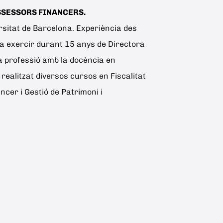
SSESSORS FINANCERS.
rsitat de Barcelona. Experiència des
 va exercir durant 15 anys de Directora
a professió amb la docència en
ealitzat diversos cursos en Fiscalitat
ncer i Gestió de Patrimoni i