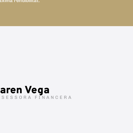
àxima rendibilitat.
aren Vega
SSESSORA FINANCERA