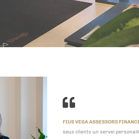
FIUS VEGA ASSESSORS FINANC
seus clients un servei personalit