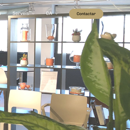
m
Serveis
CA
Contactar