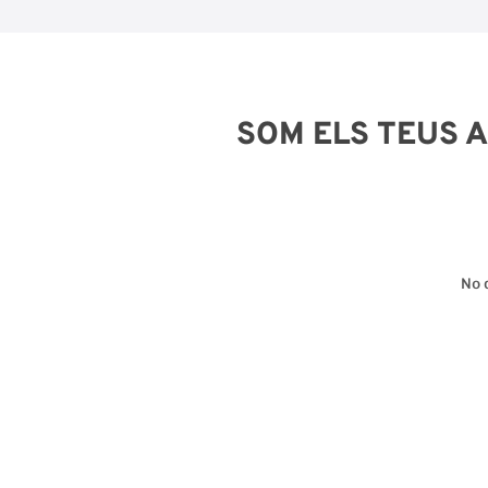
SOM ELS TEUS 
No 